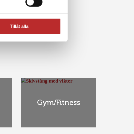
Tillåt alla
Gym/Fitness