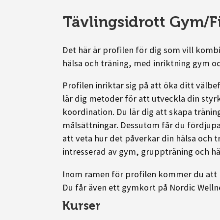
Tävlingsidrott Gym/Fi
Det här är profilen för dig som vill kom
hälsa och träning, med inriktning gym oc
Profilen inriktar sig på att öka ditt väl
lär dig metoder för att utveckla din styr
koordination. Du lär dig att skapa träni
målsättningar. Dessutom får du fördjupa
att veta hur det påverkar din hälsa och tr
intresserad av gym, gruppträning och hä
Inom ramen för profilen kommer du att h
Du får även ett gymkort på Nordic Wellne
Kurser