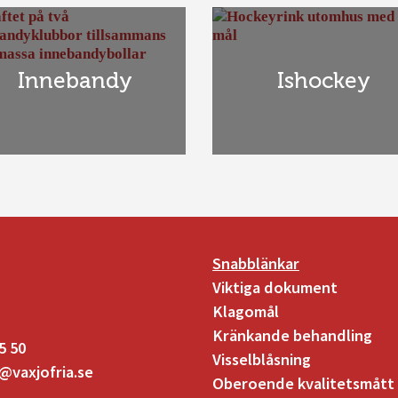
Innebandy
Ishockey
Snabblänkar
Viktiga dokument
Klagomål
Kränkande behandling
5 50
Visselblåsning
@vaxjofria.se
Oberoende kvalitetsmått