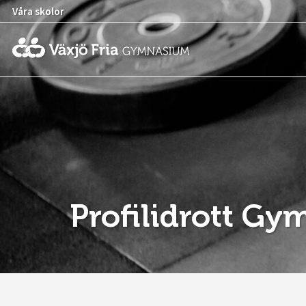
Våra skolor
Profilidrott Gy