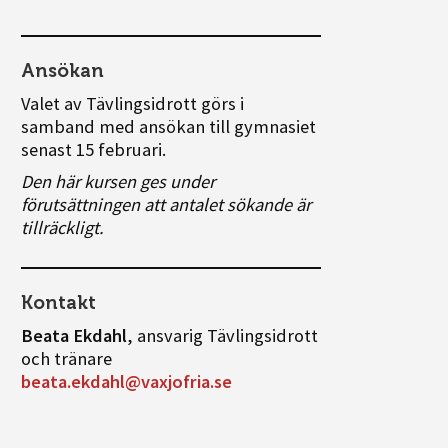
Ansökan
Valet av Tävlingsidrott görs i
samband med ansökan till gymnasiet
senast 15 februari.
Den här kursen ges under
förutsättningen att antalet sökande är
tillräckligt.
Kontakt
Beata Ekdahl
, ansvarig Tävlingsidrott
och tränare
beata.ekdahl@vaxjofria.se