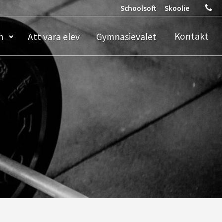
Schoolsoft
Skoolie
Kontakt
n
Att vara elev
Gymnasievalet