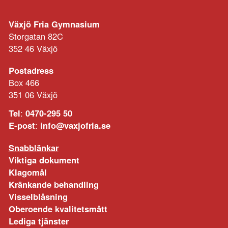
Växjö Fria Gymnasium
Storgatan 82C
352 46 Växjö
Postadress
Box 466
351 06 Växjö
Tel
:
0470-295 50
E-post
:
info@vaxjofria.se
Snabblänkar
Viktiga dokument
Klagomål
Kränkande behandling
Visselblåsning
Oberoende kvalitetsmått
Lediga tjänster