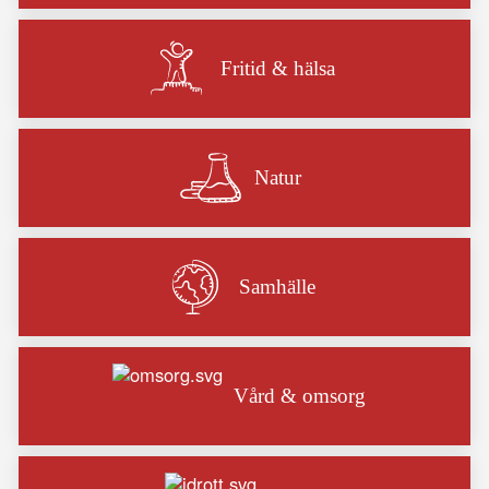
Fritid & hälsa
Natur
Samhälle
Vård & omsorg