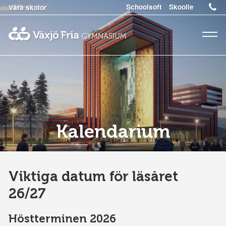
Schoolsoft
Skoolie
Våra skolor
Meny
Kalendarium
Viktiga datum för läsåret
26/27
Höstterminen 2026