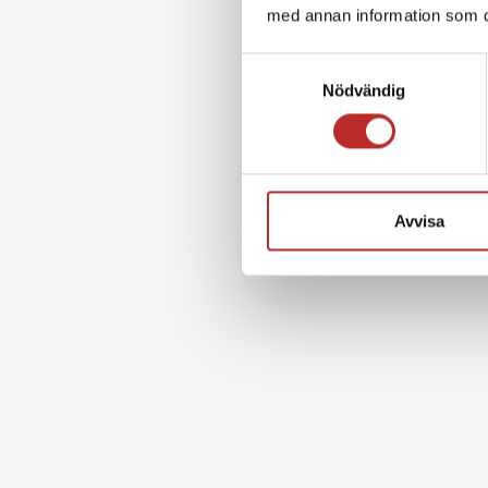
med annan information som du 
Samtyckesval
Nödvändig
Avvisa