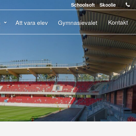
Schoolsoft
Skoolie
Kontakt
n
Att vara elev
Gymnasievalet