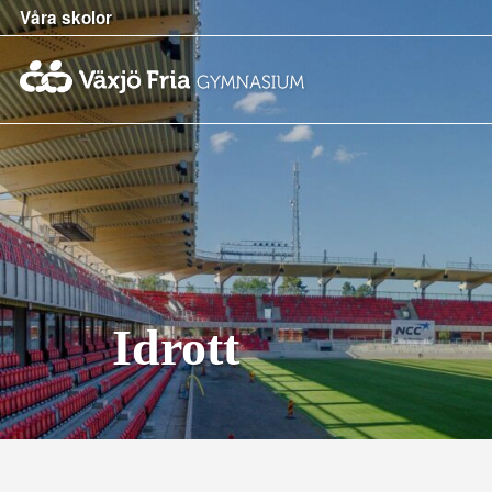
Våra skolor
Idrott